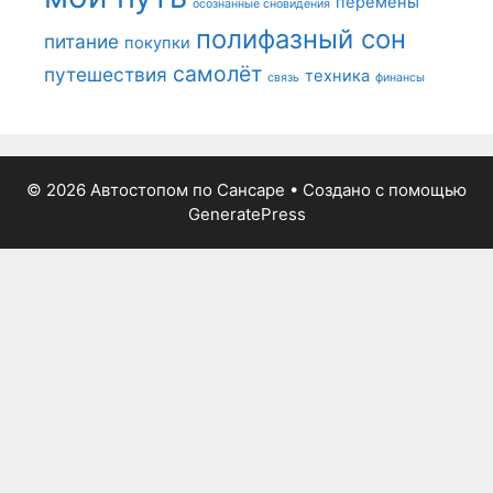
перемены
осознанные сновидения
полифазный сон
питание
покупки
самолёт
путешествия
техника
связь
финансы
© 2026 Автостопом по Сансаре
• Создано с помощью
GeneratePress