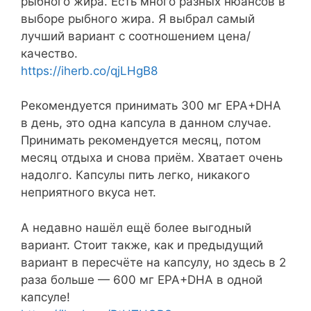
рыбного жира. Есть много разных нюансов в
выборе рыбного жира. Я выбрал самый
лучший вариант с соотношением цена/
качество.
https://iherb.co/qjLHgB8
Рекомендуется принимать 300 мг EPA+DHA
в день, это одна капсула в данном случае.
Принимать рекомендуется месяц, потом
месяц отдыха и снова приём. Хватает очень
надолго. Капсулы пить легко, никакого
неприятного вкуса нет.
А недавно нашёл ещё более выгодный
вариант. Стоит также, как и предыдущий
вариант в пересчёте на капсулу, но здесь в 2
раза больше — 600 мг EPA+DHA в одной
капсуле!