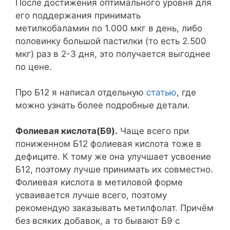
После достижения оптимального уровня для
его поддержания принимать
метилкобаламин по 1.000 мкг в день, либо
половинку большой пастилки (то есть 2.500
мкг) раз в 2-3 дня, это получается выгоднее
по цене.
Про Б12 я написал отдельную
статью
, где
можно узнать более подробные детали.
Фолиевая кислота(Б9).
Чаще всего при
пониженном Б12 фолиевая кислота тоже в
дефиците. К тому же она улучшает усвоение
Б12, поэтому лучше принимать их совместно.
Фолиевая кислота в метиловой форме
усваивается лучше всего, поэтому
рекомендую заказывать метилфолат. Причём
без всяких добавок, а то бывают Б9 с