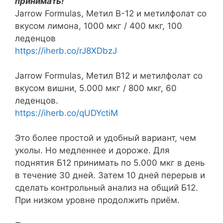
принимать!
Jarrow Formulas, Метил B-12 и метилфолат со
вкусом лимона, 1000 мкг / 400 мкг, 100
леденцов
https://iherb.co/rJ8XDbzJ
Jarrow Formulas, Метил B12 и метилфолат со
вкусом вишни, 5.000 мкг / 800 мкг, 60
леденцов.
https://iherb.co/qUDYctiM
Это более простой и удобный вариант, чем
уколы. Но медленнее и дороже. Для
поднятия Б12 принимать по 5.000 мкг в день
в течение 30 дней. Затем 10 дней перерыв и
сделать контрольный анализ на общий Б12.
При низком уровне продолжить приём.