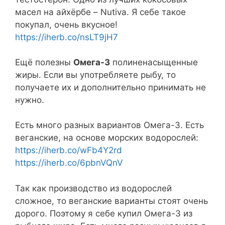
масел на айхёрбе – Nutiva. Я себе такое
покупал, очень вкусное!
https://iherb.co/nsLT9jH7
Ещё полезны
Омега-3
полиненасыщенные
жиры. Если вы употребляете рыбу, то
получаете их и дополнительно принимать не
нужно.
Есть много разных вариантов Омега-3. Есть
веганские, на основе морских водорослей:
https://iherb.co/wFb4Y2rd
https://iherb.co/6pbnVQnV
Так как производство из водорослей
сложное, то веганские варианты стоят очень
дорого. Поэтому я себе купил Омега-3 из