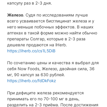
капсулу раз в 2-3 дня.
Железо
. Судя по исследованиям лучше
всего усваивается бисглицинат железа и у
него меньше побочных эффектов. В наших
аптеках в такой форме можно найти обычно
препараты Солгар, которые в 2-3 раза
дешевле продаются на IHerb.
https://iherb.co/cs1L5DiB
По сочетанию цены и качества я выбрал для
себя Now Foods, Железо, двойная сила, 36
мг, 90 капсул за 630 рублей.
https://iherb.co/fdDkFokz
При дефиците железа рекомендуется
принимать его по 70-100 мг в день,
разделить на 2-3 приёма. После достижения