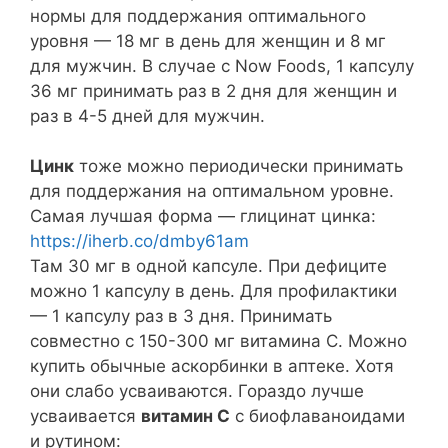
нормы для поддержания оптимального
уровня — 18 мг в день для женщин и 8 мг
для мужчин. В случае с Now Foods, 1 капсулу
36 мг принимать раз в 2 дня для женщин и
раз в 4-5 дней для мужчин.
Цинк
тоже можно периодически принимать
для поддержания на оптимальном уровне.
Самая лучшая форма — глицинат цинка:
https://iherb.co/dmby61am
Там 30 мг в одной капсуле. При дефиците
можно 1 капсулу в день. Для профилактики
— 1 капсулу раз в 3 дня. Принимать
совместно с 150-300 мг витамина С. Можно
купить обычные аскорбинки в аптеке. Хотя
они слабо усваиваются. Гораздо лучше
усваивается
витамин С
с биофлаваноидами
и рутином: