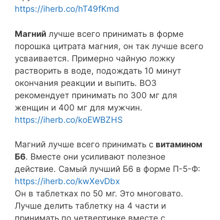
https://iherb.co/hT49fKmd
Магний
лучше всего принимать в форме
порошка цитрата магния, он так лучше всего
усваивается. Примерно чайную ложку
растворить в воде, подождать 10 минут
окончания реакции и выпить. ВОЗ
рекомендует принимать по 300 мг для
женщин и 400 мг для мужчин.
https://iherb.co/koEWBZHS
Магний лучше всего принимать с
витамином
Б6
. Вместе они усиливают полезное
действие. Самый лучший Б6 в форме П-5-Ф:
https://iherb.co/kwXevDbx
Он в таблетках по 50 мг. Это многовато.
Лучше делить таблетку на 4 части и
принимать по четвертинке вместе с