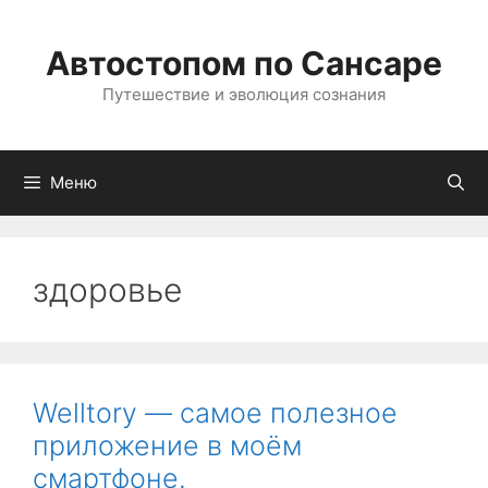
Перейти
к
Автостопом по Сансаре
содержимому
Путешествие и эволюция сознания
Меню
здоровье
Welltory — самое полезное
приложение в моём
смартфоне.