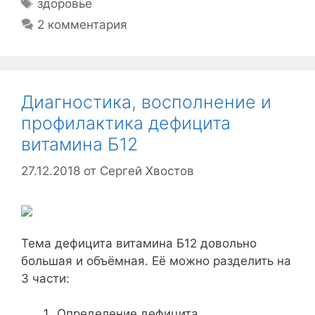
Метки
здоровье
2 комментария
Диагностика, восполнение и
профилактика дефицита
витамина Б12
27.12.2018
от
Сергей Хвостов
Тема дефицита витамина Б12 довольно
большая и объёмная. Её можно разделить на
3 части:
Определение дефицита.