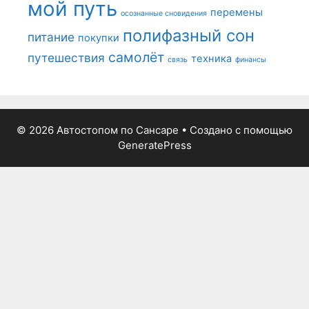
мой путь
перемены
осознанные сновидения
полифазный сон
питание
покупки
самолёт
путешествия
техника
связь
финансы
© 2026 Автостопом по Сансаре
• Создано с помощью
GeneratePress