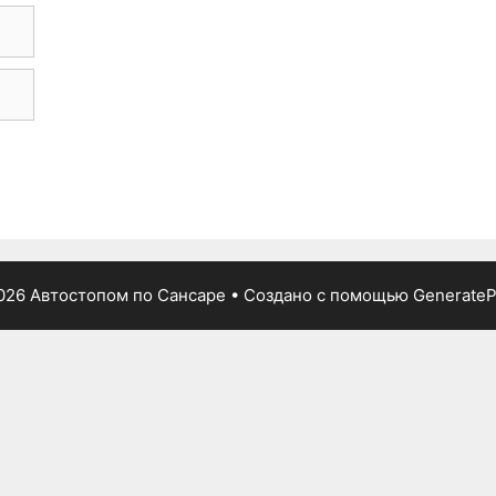
026 Автостопом по Сансаре
• Создано с помощью
GenerateP