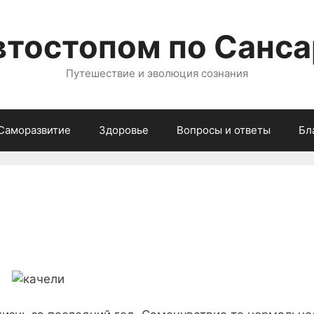
втостопом по Санса
Путешествие и эволюция сознания
Саморазвитие
Здоровье
Вопросы и ответы
Бл