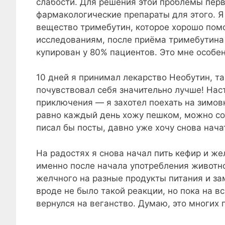
слабости. Для решения этой проблемы перв
фармакологические препараты для этого. Я
вещество тримебутин, которое хорошо помо
исследованиям, после приёма тримебутина
купирован у 80% пациентов. Это мне особен
10 дней я принимал лекарство Необутин, т
почувствовал себя значительно лучше! Нас
приключения — я захотел поехать на зимовк
равно каждый день хожу пешком, можно со
писал бы посты, давно уже хочу снова нача
На радостях я снова начал пить кефир и ж
именно после начала употребления животно
желчного на разные продукты питания и за
вроде не было такой реакции, но пока на вс
вернулся на веганство. Думаю, это многих 