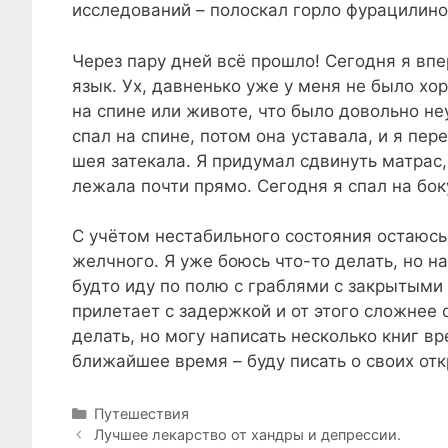
исследований – полоскал горло фурацилин
Через пару дней всё прошло! Сегодня я впе
язык. Ух, давненько уже у меня не было хо
на спине или животе, что было довольно не
спал на спине, потом она уставала, и я пер
шея затекала. Я придумал сдвинуть матрас
лежала почти прямо. Сегодня я спал на бок
С учётом нестабильного состояния остаюсь
желчного. Я уже боюсь что-то делать, но н
будто иду по полю с граблями с закрытыми
прилетает с задержкой и от этого сложнее о
делать, но могу написать несколько книг вр
ближайшее время – буду писать о своих от
Рубрики
Путешествия
Лучшее лекарство от хандры и депрессии.