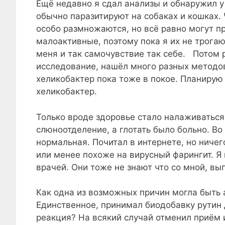
Ещё недавно я сдал анализы и обнаружил у
обычно паразитируют на собаках и кошках. Ч
особо размножаются, но всё равно могут п
малоактивные, поэтому пока я их не трогаю.
меня и так самочувствие так себе. Потом 
исследование, нашёл много разных методо
хеликобактер пока тоже в покое. Планирую
хеликобактер.
Только вроде здоровье стало налаживаться
слюноотделение, а глотать было больно. Во
нормальная. Почитал в интернете, но ничег
или менее похоже на вирусный фарингит. Я 
врачей. Они тоже не знают что со мной, в
Как одна из возможных причин могла быть а
Единственное, принимал биодобавку рутин 
реакция? На всякий случай отменил приём 