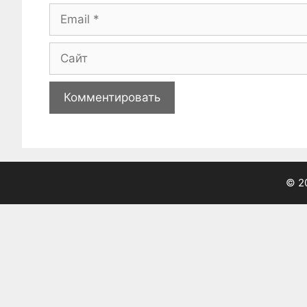
Email
Сайт
© 2