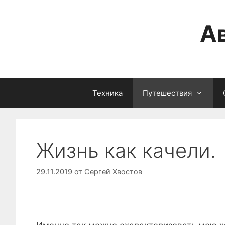
Перейти
к
А
содержимому
Техника
Путешествия
Жизнь как качели.
29.11.2019
от
Сергей Хвостов