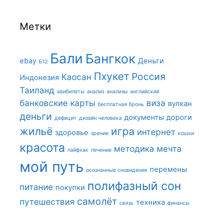
Метки
Бали
Бангкок
ebay
Деньги
Б12
Пхукет
Россия
Каосан
Индонезия
Таиланд
авибилеты
анализ
анализы
английский
банковские карты
виза
вулкан
бесплатная бронь
деньги
документы
дороги
дефицит
дизайн человека
жильё
игра
интернет
здоровье
зрение
кошки
красота
методика
мечта
лайфхак
лечение
мой путь
перемены
осознанные сновидения
полифазный сон
питание
покупки
самолёт
путешествия
техника
связь
финансы