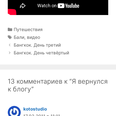
Рубрики
Путешествия
Метки
Бали
,
видео
Бангкок. День третий
Бангкок. День четвёртый
13 комментариев к “Я вернулся
к блогу”
kotostudio