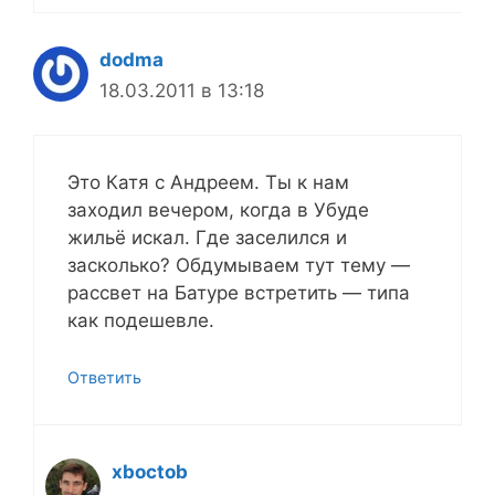
dodma
18.03.2011 в 13:18
Это Катя с Андреем. Ты к нам
заходил вечером, когда в Убуде
жильё искал. Где заселился и
засколько? Обдумываем тут тему —
рассвет на Батуре встретить — типа
как подешевле.
Ответить
xboctob