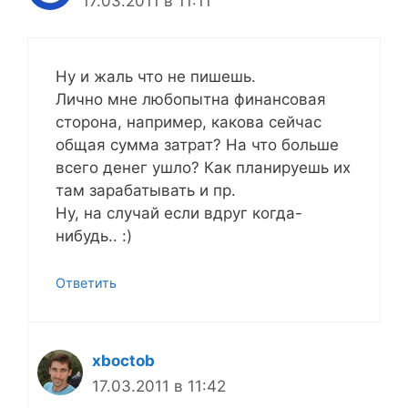
17.03.2011 в 11:11
Ну и жаль что не пишешь.
Лично мне любопытна финансовая
сторона, например, какова сейчас
общая сумма затрат? На что больше
всего денег ушло? Как планируешь их
там зарабатывать и пр.
Ну, на случай если вдруг когда-
нибудь.. :)
Ответить
xboctob
17.03.2011 в 11:42