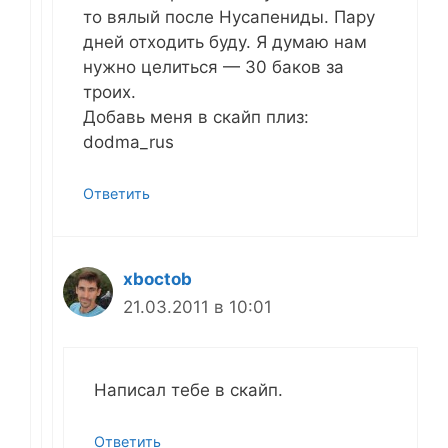
то вялый после Нусапениды. Пару
дней отходить буду. Я думаю нам
нужно целиться — 30 баков за
троих.
Добавь меня в скайп плиз:
dodma_rus
Ответить
xboctob
21.03.2011 в 10:01
Написал тебе в скайп.
Ответить