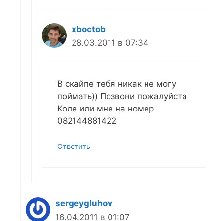
xboctob
28.03.2011 в 07:34
В скайпе тебя никак не могу
поймать)) Позвони пожалуйста
Коле или мне на номер
082144881422
Ответить
sergeygluhov
16.04.2011 в 01:07