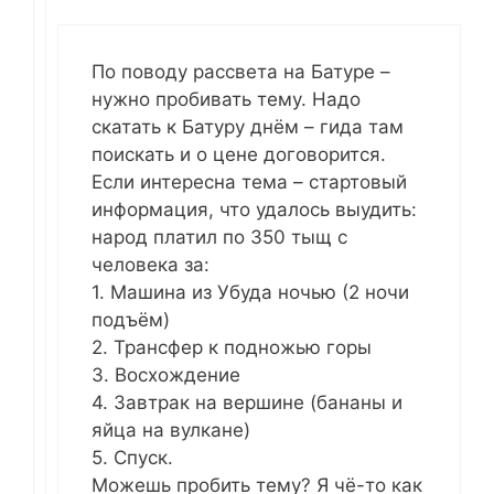
По поводу рассвета на Батуре –
нужно пробивать тему. Надо
скатать к Батуру днём – гида там
поискать и о цене договорится.
Если интересна тема – стартовый
информация, что удалось выудить:
народ платил по 350 тыщ с
человека за:
1. Машина из Убуда ночью (2 ночи
подъём)
2. Трансфер к подножью горы
3. Восхождение
4. Завтрак на вершине (бананы и
яйца на вулкане)
5. Спуск.
Можешь пробить тему? Я чё-то как