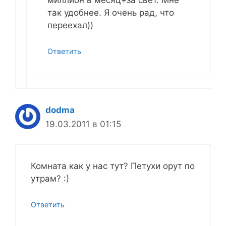
миллион в месяц+за свет. Мне
так удобнее. Я очень рад, что
переехал))
Ответить
dodma
19.03.2011 в 01:15
Комната как у нас тут? Петухи орут по
утрам? :)
Ответить