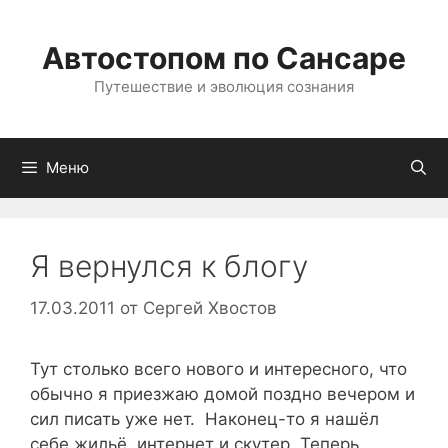
Перейти
к
Автостопом по Сансаре
содержимому
Путешествие и эволюция сознания
Меню
Я вернулся к блогу
17.03.2011
от
Сергей Хвостов
Тут столько всего нового и интересного, что
обычно я приезжаю домой поздно вечером и
сил писать уже нет. Наконец-то я нашёл
себе жильё, интернет и скутер. Теперь