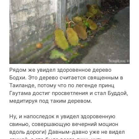
Рядом же увидел здоровенное дерево
Бодхи. Это дерево считается священным в
Таиланде, потому что по легенде принц
Гаутама достиг просветления и стал Буддой,
медитируя под таким деревом.
Ну, и напоследок я увидел здоровенную
свинью, совершающую вечерний моцион
вдоль дороги) Давным-давно уже не видел