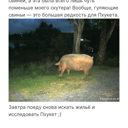
свиней, а эта была всего лишь чуть
поменьше моего скутера! Вообще, гуляющие
свиньи — это большая редкость для Пхукета.
Завтра поеду снова искать жильё и
исследовать Пхукет ;)