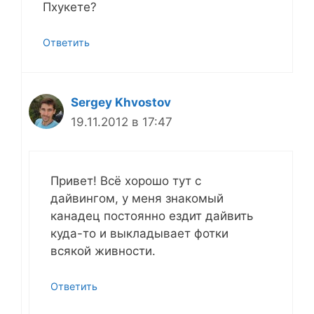
Пхукете?
Ответить
Sergey Khvostov
19.11.2012 в 17:47
Привет! Всё хорошо тут с
дайвингом, у меня знакомый
канадец постоянно ездит дайвить
куда-то и выкладывает фотки
всякой живности.
Ответить