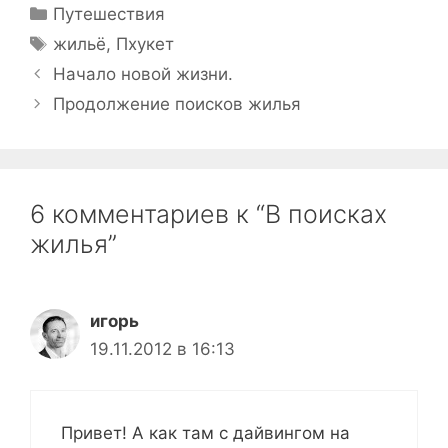
Рубрики
Путешествия
Метки
жильё
,
Пхукет
Начало новой жизни.
Продолжение поисков жилья
6 комментариев к “В поисках
жилья”
игорь
19.11.2012 в 16:13
Привет! А как там с дайвингом на