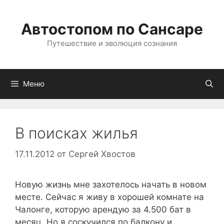
Перейти
к
Автостопом по Сансаре
содержимому
Путешествие и эволюция сознания
Меню
В поисках жилья
17.11.2012
от
Сергей Хвостов
Новую жизнь мне захотелось начать в новом
месте. Сейчас я живу в хорошей комнате на
Чалонге, которую арендую за 4.500 бат в
месяц. Но я соскучился по балкону и