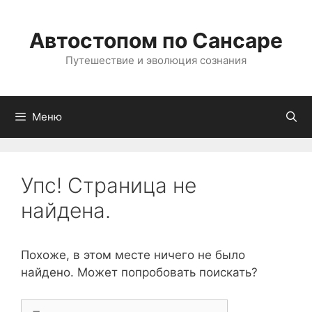
Перейти
к
Автостопом по Сансаре
содержимому
Путешествие и эволюция сознания
Меню
Упс! Страница не
найдена.
Похоже, в этом месте ничего не было
найдено. Может попробовать поискать?
Поиск: